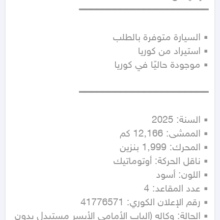
▪ الحالة: وكاله (الباب الأمامي الأيسر مستبدل بدون 