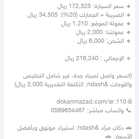
(السعر واصل لميناء جدة، غير شامل التخليص 
🚗 دكان مزاد &ndash; استيراد موثوق وبأفضل 
الأسعار. 🚗