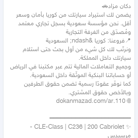
يضمن لك استيراد سيارتك من كوريا بأمان وسعر 
أقل. نحن مؤسسة سعودية بسجل تجاري معتمد 
ونرتّب لك كل شيء من أول بحث حتى استلام 
وجميع التعاملات المالية تتم عبر مكتبنا في الرياض 
كما نوفّر عقودًا رسمية تضمن حقوق الطرفين 
✨ CLE-Class | C236 | 200 Cabriolet - 