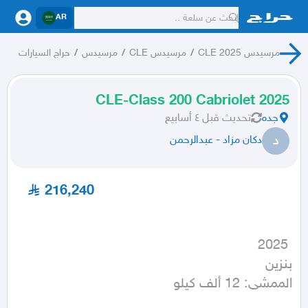
AR
مرسيدس CLE 2025
/
مرسيدس CLE
/
مرسيدس
/
حراج السيارات
2025 CLE-Class 200 Cabriolet
جده
تحديث
قبل ٤ أسابيع
د
دكان مزاد - عبدالرحمن
216,240
الممشى: 12 ألف كيلو