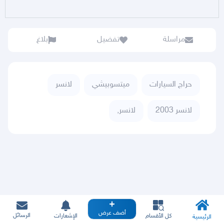
مراسلة
تفضيل
بلاغ
حراج السيارات
ميتسوبيشي
لانسر
لانسر 2003
لانسر,
أضف عرض
الرسائل
كل الأقسام
الإشعارات
الرئيسية