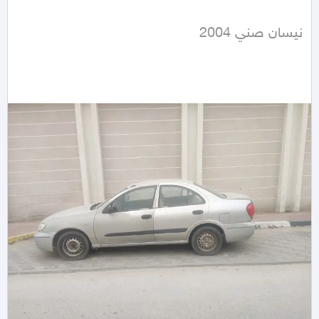
نيسان صني 2004