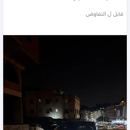
قابل ل التفاوض