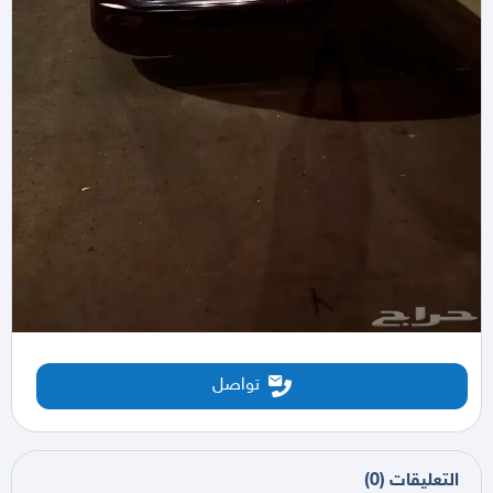
تواصل
التعليقات
(
0
)