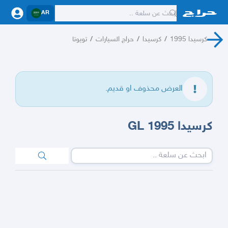
AR
كرسيدا 1995
/
كرسيدا
/
حراج السيارات
/
تويوتا
العرض محذوف او قديم.
كرسيدا GL 1995