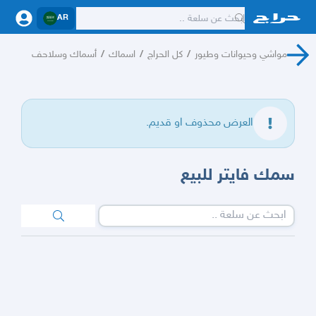
AR
مواشي وحيوانات وطيور
/
كل الحراج
/
اسماك
/
أسماك وسلاحف
العرض محذوف او قديم.
سمك فايتر للبيع