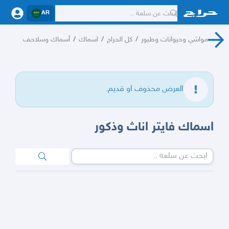
AR
مواشي وحيوانات وطيور
/
كل الحراج
/
اسماك
/
أسماك وسلاحف
العرض محذوف او قديم.
اسماك فايتر اناث وذكور