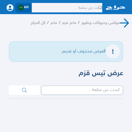
AR
مواشي وحيوانات وطيور
/
ماعز قزم
/
ماعز
/
كل الحراج
العرض محذوف او قديم.
عرض تيس قزم