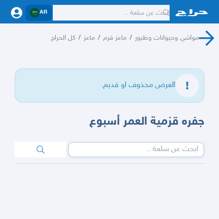
AR
مواشي وحيوانات وطيور
/
ماعز قزم
/
ماعز
/
كل الحراج
العرض محذوف او قديم.
جفره قزمية العمر أسبوع