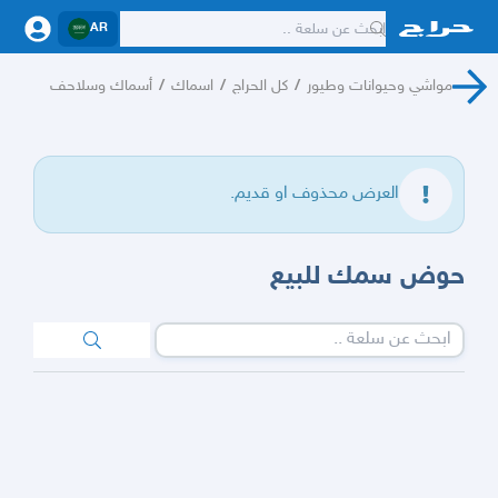
AR
مواشي وحيوانات وطيور
/
كل الحراج
/
اسماك
/
أسماك وسلاحف
العرض محذوف او قديم.
حوض سمك للبيع