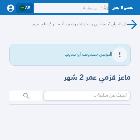
AR
كل الحراج
/
مواشي وحيوانات وطيور
/
ماعز
/
ماعز قزم
العرض محذوف او قديم.
ماعز قزمي عمر 2 شهر