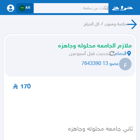
AR
مكتبة وفنون
/
كل الحراج
ملازم الجامعه محلوله وجاهزه
الدمام
تحديث
قبل أسبوعين
ع
عضو 13 7643390
170
ثاني جامعه محلوله وجاهزه