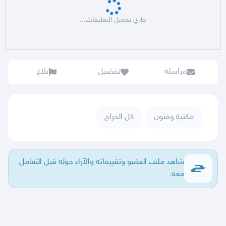
جاري تحميل التعليقات...
مراسلة
تفضيل
بلاغ
مكتبة وفنون
كل الحراج
شاهد ملف العضو وتقييماته والآراء حوله قبل التعامل
معه.