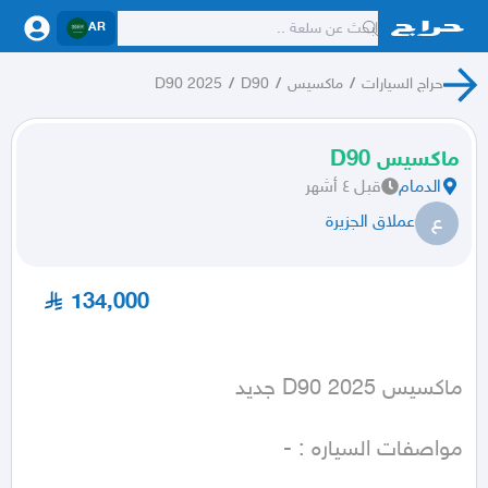
AR
حراج السيارات
/
ماكسيس
/
D90
/
D90 2025
ماكسيس D90
الدمام
قبل ٤ أشهر
ع
عملاق الجزيرة
134,000
ماكسيس D90 2025 جديد