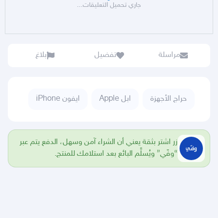
جاري تحميل التعليقات...
مراسلة
تفضيل
بلاغ
حراج الأجهزة
ابل Apple
ايفون iPhone
زر اشتر بثقة يعني أن الشراء آمن وسهل، الدفع يتم عبر
“وفّي” ويُسلَّم البائع بعد استلامك للمنتج.