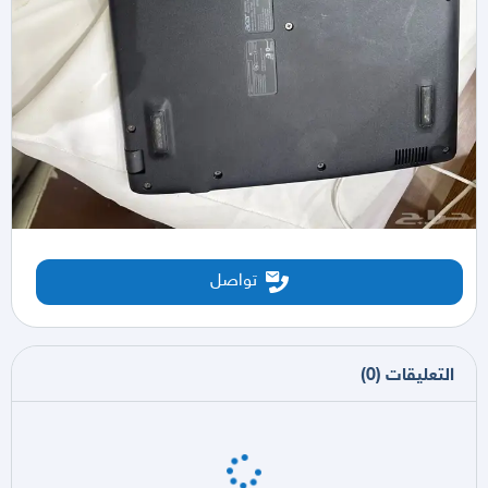
تواصل
التعليقات
(
0
)