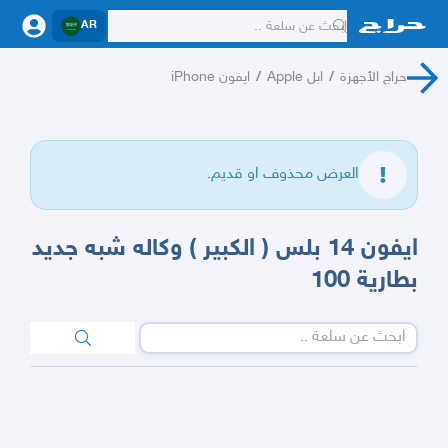
AR
حراج الأجهزة
/
ابل Apple
/
ايفون iPhone
العرض محذوف او قديم.
ايفون 14 بلس ( الكبير ) وكاله شبه جديد
بطارية 100