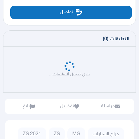
تواصل
التعليقات
(
0
)
جاري تحميل التعليقات...
مراسلة
تفضيل
بلاغ
حراج السيارات
MG
ZS
ZS 2021