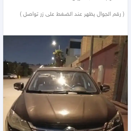
( رقم الجوال يظهر عند الضغط على زر تواصل ) 