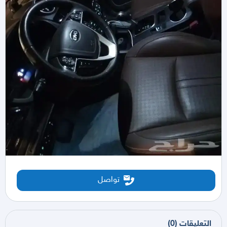
تواصل
التعليقات
(
0
)