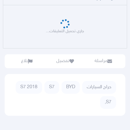
جاري تحميل التعليقات...
مراسلة
تفضيل
بلاغ
حراج السيارات
BYD
S7
S7 2018
S7,