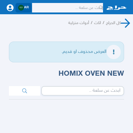
AR
كل الحراج
/
اثاث
/
أدوات منزلية
العرض محذوف او قديم.
HOMIX OVEN NEW