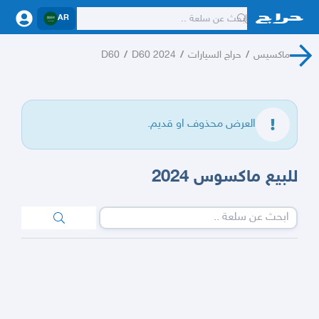
AR
ماكسيس
/
حراج السيارات
/
D60 2024
/
D60
العرض محذوف او قديم.
للبيع ماكسوس 2024