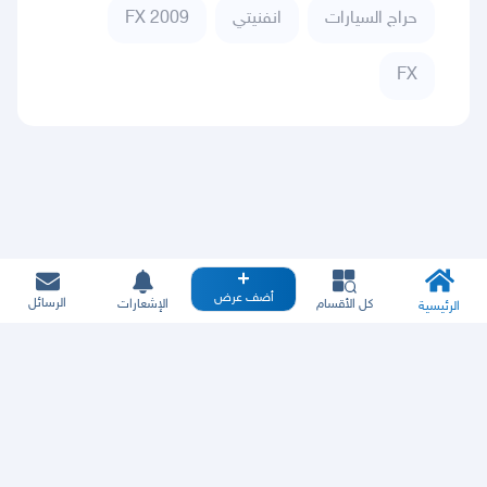
حراج السيارات
انفنيتي
FX 2009
FX
أضف عرض
الرسائل
كل الأقسام
الإشعارات
الرئيسية