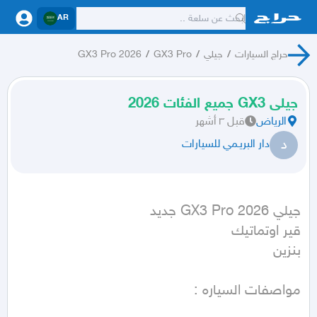
AR
حراج السيارات
/
جيلي
/
GX3 Pro
/
GX3 Pro 2026
جيلى GX3 جميع الفئات 2026
الرياض
قبل ٣ أشهر
د
دار البريـمي للسيارات
بنزين