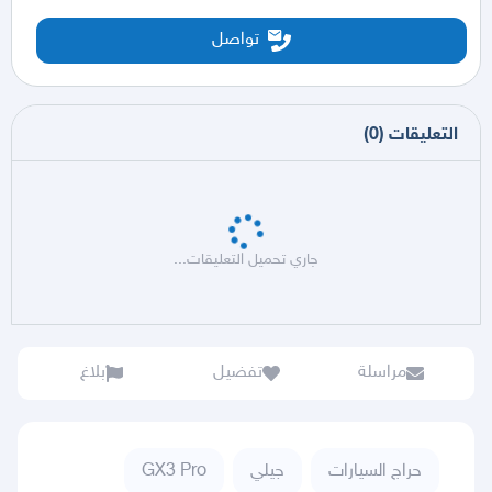
تواصل
التعليقات
(
0
)
جاري تحميل التعليقات...
مراسلة
تفضيل
بلاغ
حراج السيارات
جيلي
GX3 Pro