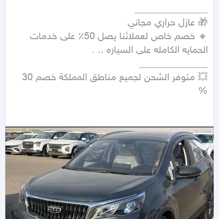
🔸 خصم خاص لعملائنا يصل 50٪ على خدمات 
💥 متوفر الشحن لجميع مناطق المملكة خصم 30 
%