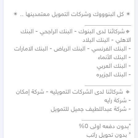
🔸شركائنا لدى البنوك - البنك الراجحي - البنك 