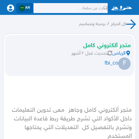
AR
كل الحراج
/
برمجة وتصاميم
متجر ألكتروني كامل
الرياض
تحديث
قبل ٣ أشهر
F
fbi_co
متجر ألكتروني كامل وجاهز  معى تدوين التعليمات 
داخل الأكواد التي تشرح طريقة ربط قاعدة البيانات 
وتشرح بالتفصيل كل  التعديلات التي يحتاجها 
المستخدم