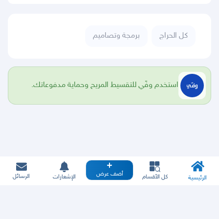
كل الحراج
برمجة وتصاميم
استخدم وفّي للتقسيط المريح وحماية مدفوعاتك.
أضف عرض
الرسائل
كل الأقسام
الإشعارات
الرئيسية