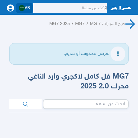
AR
حراج السيارات
/
MG
/
MG7
/
MG7 2025
العرض محذوف او قديم.
MG7 فل كامل لاكجري وارد الناغي
محرك 2.0 2025