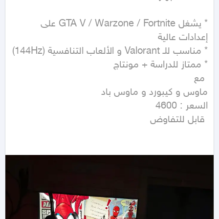
* يشغل GTA V / Warzone / Fortnite على 
 قابل للتفاوض