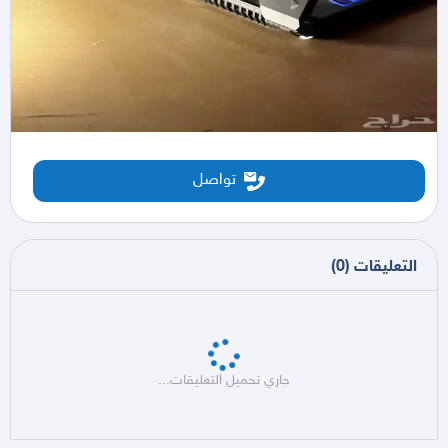
تواصل
التعليقات
(
0
)
جاري تحميل التعليقات...