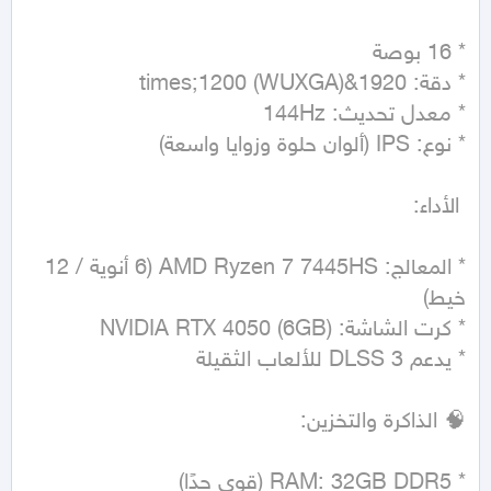
* المعالج: AMD Ryzen 7 7445HS (6 أنوية / 12 