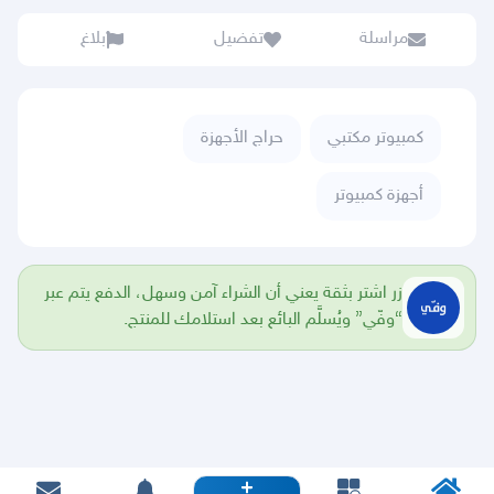
مراسلة
تفضيل
بلاغ
كمبيوتر مكتبي
حراج الأجهزة
أجهزة كمبيوتر
زر اشتر بثقة يعني أن الشراء آمن وسهل، الدفع يتم عبر
“وفّي” ويُسلَّم البائع بعد استلامك للمنتج.