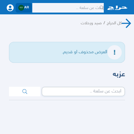
AR
كل الحراج
/
صيد ورحلات
العرض محذوف او قديم.
عزبه