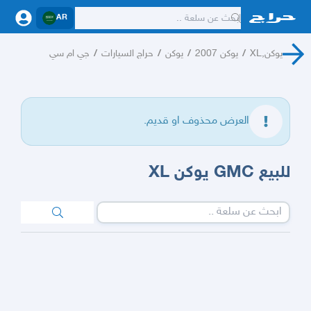
AR
يوكن,XL
/
يوكن 2007
/
يوكن
/
حراج السيارات
/
جي ام سي
العرض محذوف او قديم.
للبيع GMC يوكن XL