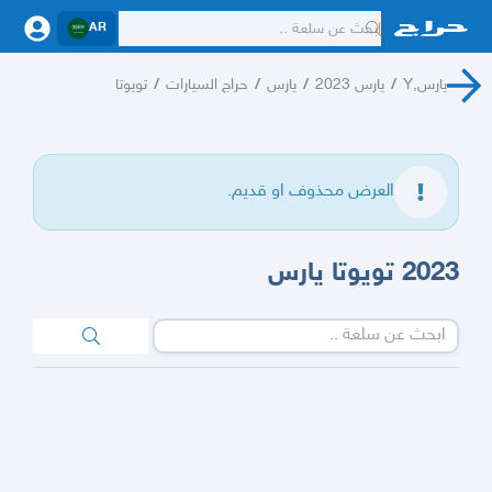
AR
يارس,Y
/
يارس 2023
/
يارس
/
حراج السيارات
/
تويوتا
العرض محذوف او قديم.
2023 تويوتا يارس