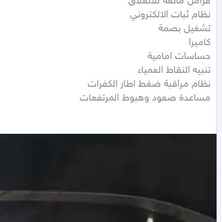
مساعدة صعود وهبوط المرتفعات