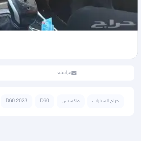
مراسلة
حراج السيارات
ماكسيس
D60
D60 2023