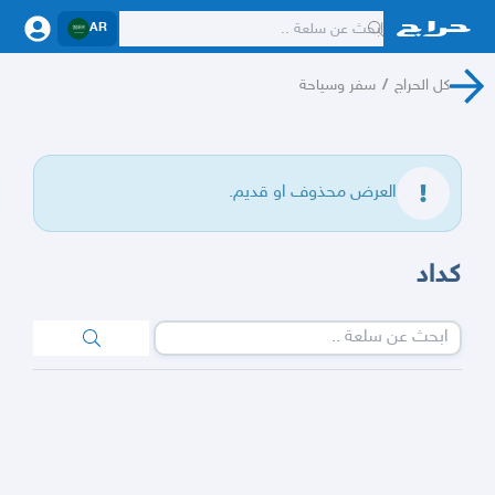
AR
كل الحراج
/
سفر وسياحة
العرض محذوف او قديم.
كداد