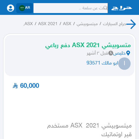
AR
حراج السيارات
/
ميتسوبيشي
/
ASX
/
ASX 2021
/
ASX,
متسوبيشي ASX 2021 دفع رباعي
خليص
قبل ٣ أشهر
ا
ابو مالك 93571
60,000