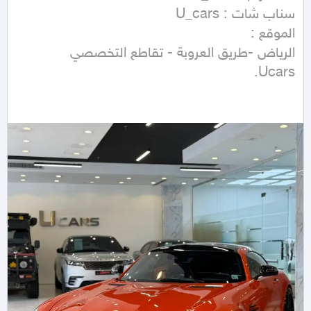
Ucars.