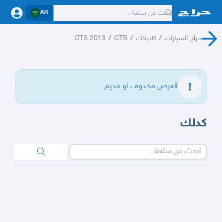
AR
حراج السيارات
/
كاديلاك
/
CTS
/
CTS 2013
العرض محذوف او قديم.
كدلك