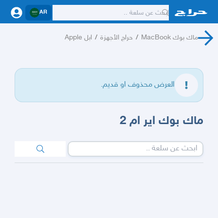
AR
ماك بوك MacBook
/
حراج الأجهزة
/
ابل Apple
العرض محذوف او قديم.
ماك بوك اير ام 2