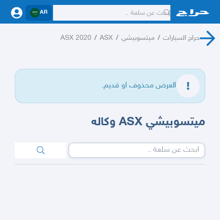
AR
حراج السيارات
/
ميتسوبيشي
/
ASX
/
ASX 2020
العرض محذوف او قديم.
ميتسوبيشي ASX وكاله