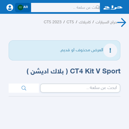
AR
حراج السيارات
/
كاديلاك
/
CT5
/
CT5 2023
العرض محذوف او قديم.
CT4 Kit V Sport ( بلاك اديشن )