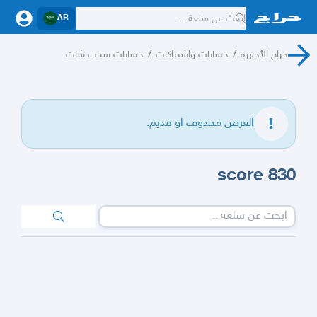
AR
حراج الأجهزة
/
حسابات واشتراكات
/
حسابات سناب شات
العرض محذوف او قديم.
score 830