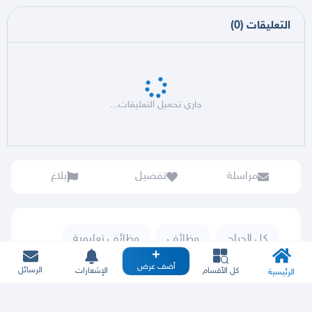
التعليقات
(
0
)
جاري تحميل التعليقات...
مراسلة
تفضيل
بلاغ
كل الحراج
وظائف
وظائف تعليمية
أضف عرض
الرسائل
كل الأقسام
الإشعارات
الرئيسية
موظفو حراج لا يطلبوا منك رقمك السري أبدا فلا تخبر