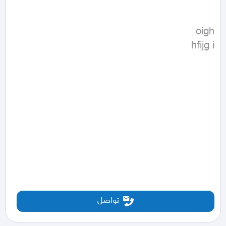
hfijg i
تواصل