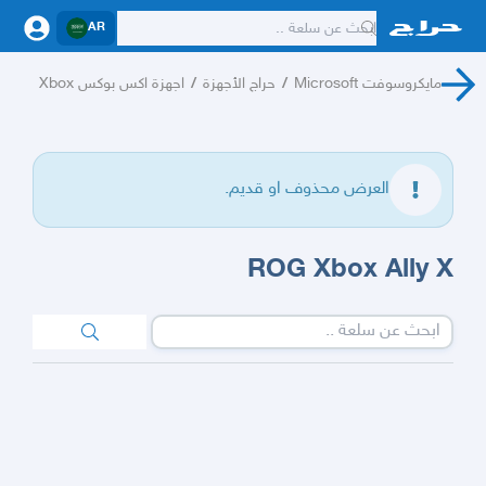
AR
مايكروسوفت Microsoft
/
حراج الأجهزة
/
اجهزة اكس بوكس Xbox
العرض محذوف او قديم.
ROG Xbox Ally X