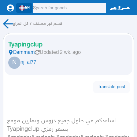
EN
كل الحراج
/
قسم غير مصنف
Tyapingclup
Dammam
Updated
2 wk. ago
N
nj_al77
Translate post
اساعدكم في حلول جميع دروس وتمارين موقع 

Tyapingclup بسعر رمزي
