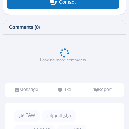
Contact
Comments
(
0
)
Loading more comments...
Message
Like
Report
حراج السيارات
فاو FAW