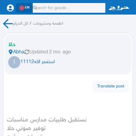
EN
كل الحراج
/
اطعمة ومشروبات
حلا
Abha
Updated
2 mo. ago
ا
استغفر الله11112
Translate post
نستقبل طلبيات مدارس مناسبات 

توفير صوني حلا 
