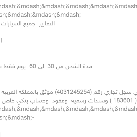
mdash;&mdash;&mdash;&mdash;&mdash;&mdas
h;&mdash;&mdash;&mdash;

mdash;&mdash;&mdash;&mdash;&mdash;&mdas
h;&mdash;-
