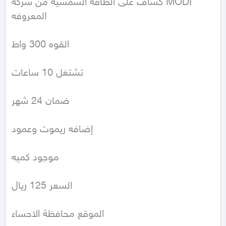
كشاف على الطاقه الشمسيه من شركة MODI 
المعروفه 

القوه 300 واط 

تشتغل 10 ساعات 

ضمان 24 شهر 

إضافه ريموت وعمود 

موجود كميه 

السعر 125 ريال

الموقع محافظة الاحساء 
