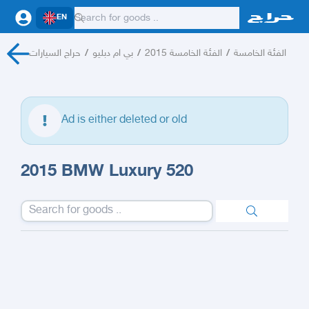
EN
حراج السيارات
/
بي ام دبليو
/
الفئة الخامسة 2015
/
الفئة الخامسة
Ad is either deleted or old
2015 BMW Luxury 520