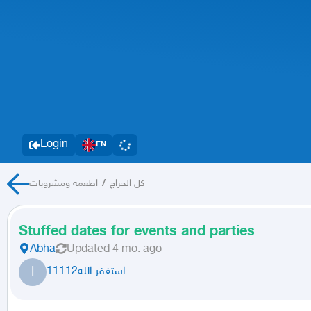
Login
EN
اطعمة ومشروبات
/
كل الحراج
Stuffed dates for events and parties
Abha
Updated
4 mo. ago
ا
استغفر الله11112