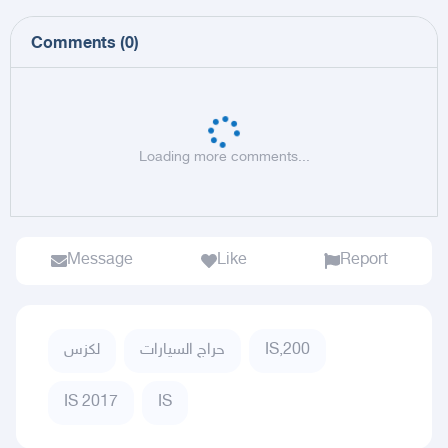
Comments
(
0
)
Loading more comments...
Message
Like
Report
لكزس
حراج السيارات
IS,200
IS 2017
IS