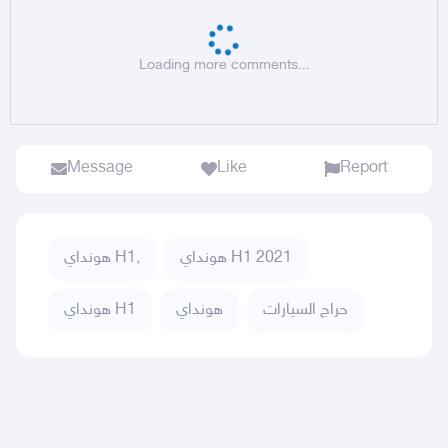
Loading more comments...
Message
Like
Report
هونداي H1 2021
هونداي H1,
حراج السيارات
هونداي
هونداي H1