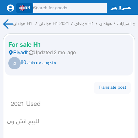
EN
هونداي H1,
/
هونداي H1 2021
/
هونداي H1
/
هونداي
/
اج السيارات
For sale H1
Riyadh
Updated
2 mo. ago
م
مندوب مبيعات 80
Translate post
  2021 Used
للبيع اتش ون