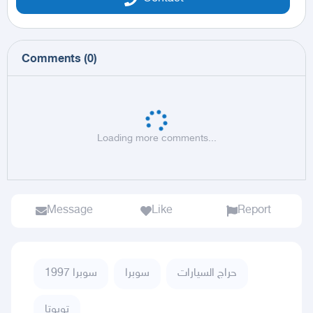
Comments
(
0
)
Loading more comments...
Message
Like
Report
حراج السيارات
سوبرا
سوبرا 1997
تويوتا