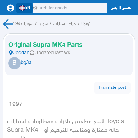
EN
تويوتا
/
حراج السيارات
/
سوبرا
/
سوبرا 1997
Original Supra MK4 Parts
Jeddah
Updated
last wk.
B
bg3a
Translate post
 1997
للبيع قطعتين نادرات ومطلوبات لسيارات Toyota 
Supra MK4، حالة ممتازة ومناسبة للترهيم أو 