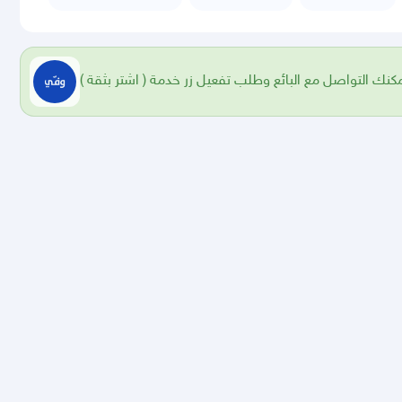
 يمكنك التواصل مع البائع وطلب تفعيل زر خدمة ( اشتر بثقة