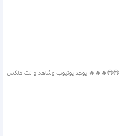
يوجد يوتيوب وشاهد و نت فلكس 🔥🔥🔥😍😍