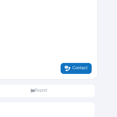
Contact
Report