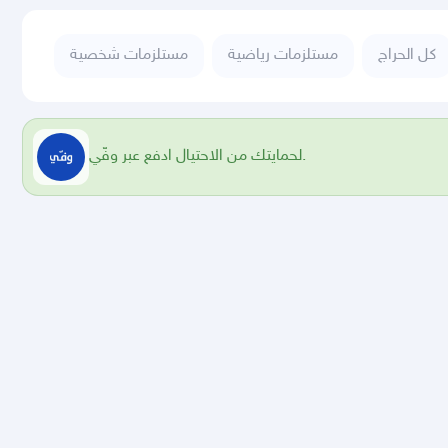
كل الحراج
مستلزمات رياضية
مستلزمات شخصية
لحمايتك من الاحتيال ادفع عبر وفّي.