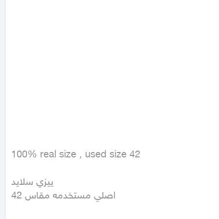
100% real size , used size 42 

ييزي سلايد

اصلي مستخدمه مقاس 42 
