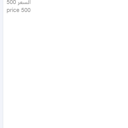
السعر 500 

price 500